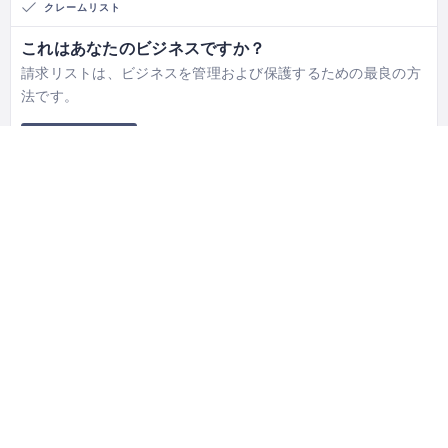
クレームリスト
これはあなたのビジネスですか？
請求リストは、ビジネスを管理および保護するための最良の方
法です。
クレームを提出
137 places
WORLDWIDE
4133 people
UNIQUE VISITORS
4 reviews
SHARED OVER