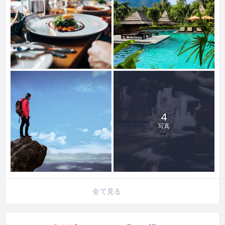
4
写真
全て見る