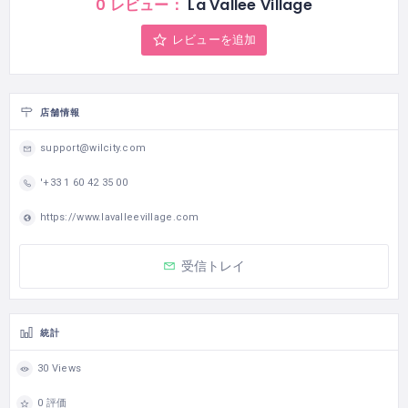
0 レビュー：
La Vallee Village
レビューを追加
店舗情報
support@wilcity.com
'+33 1 60 42 35 00
https://www.lavalleevillage.com
受信トレイ
統計
30 Views
0 評価