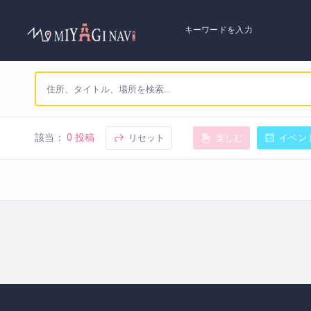
キーワードを入力
リセット
楽しむ
イベン
該当：
0 投稿