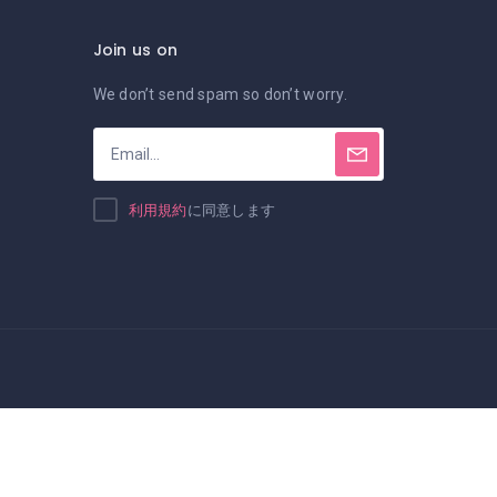
Join us on
We don’t send spam so don’t worry.
利用規約
に同意します