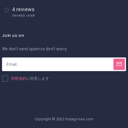
4 reviews
SHARED OVER
Join us on
We don’t send spam so don’t worry.
利用規約
に同意します
Copyright © 2022 miyagi-navi.com