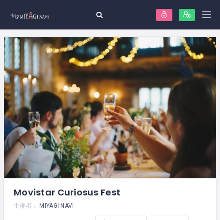
Movistar Curiosus Fest
主催者：
MIYAGI-NAVI