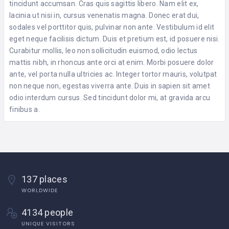
tincidunt accumsan. Cras quis sagittis libero. Nam elit ex,
lacinia ut nisi in, cursus venenatis magna. Donec erat dui,
sodales vel porttitor quis, pulvinar non ante. Vestibulum id elit
eget neque facilisis dictum. Duis et pretium est, id posuere nisi.
Curabitur mollis, leo non sollicitudin euismod, odio lectus
mattis nibh, in rhoncus ante orci at enim. Morbi posuere dolor
ante, vel porta nulla ultricies ac. Integer tortor mauris, volutpat
non neque non, egestas viverra ante. Duis in sapien sit amet
odio interdum cursus. Sed tincidunt dolor mi, at gravida arcu
finibus a.
137 places
WORLDWIDE
4134 people
UNIQUE VISITORS